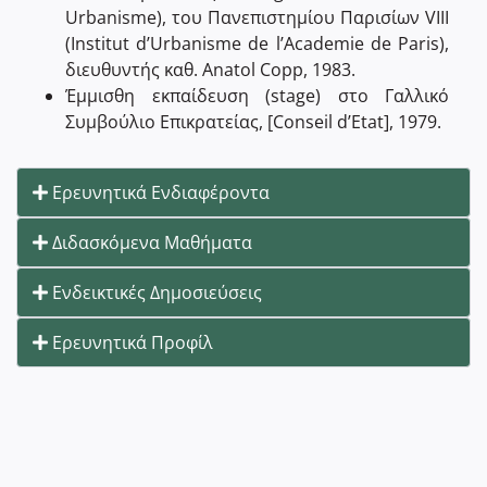
Urbanisme), του Πανεπιστηµίου Παρισίων VIII
(Institut d’Urbanisme de l’Academie de Paris),
διευθυντής καθ. Anatol Copp, 1983.
Έµµισθη εκπαίδευση (stage) στο Γαλλικό
Συµβούλιο Επικρατείας, [Conseil d’Etat], 1979.
Ερευνητικά Ενδιαφέροντα
Διδασκόμενα Μαθήματα
Ενδεικτικές Δημοσιεύσεις
Ερευνητικά Προφίλ