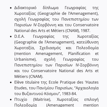
Διδακτορικό δίπλωµα Γεωγραφίας της
Χωροταξίας (Geographie de l’Amenagement),
σχολή Γεωγραφίας του Πανεπιστηµίου των
Παρισίων IV-Σορβόννη και του Conservatoire
National des Arts et Métiers (CNAM), 1987.
D.E.A. Γεωγραφίας της Χωροταξίας
(Geographie de l’Amenagement), κατεύθυνση
Χωροταξία, Σχεδιασµός και Πολεοδοµία
(mention Amenagement, Planification et
Urbanisme), σχολή Γεωγραφίας του
Πανεπιστηµίου των Παρισίων IV-Σορβόννη
και του Conservatoire National des Arts et
Métiers (CNAM).
Elève titulaire της Ecole Pratique des ‘Hautes
Etudes, του Παν/µίου Παρισίων, “Αρχαιολογία
του Βυζαντινού Κόσµου”, 1983-84.
Πτυχίο (Maitrise), Χωροταξίας επιλογή
Πολεοδοµία (Amenagement mention