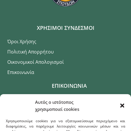
ΧΡΗΣΙΜΟΙ ΣΥΝΔΕΣΜΟΙ
Όροι Χρήσης
Πολιτική Απορρήτου
Οικονομικοί Απολογισμοί
Επικοινωνία
ΕΠΙΚΟΙΝΩΝΙΑ
+30 22510 36432
Αυτός ο ιστότοπος
χρησιμοποιεί cookies
Λόφος Πανεπιστημίου, Κτήριο Γεωγραφίας
Χρησιμοποιούμε cookies για να εξατομικεύσουμε περιεχόμενο και
humangeo@aegean.gr
διαφημίσεις, να παρέχουμε λειτουργίες κοινωνικών μέσων και να