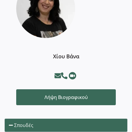
Χίου Βάνα
Λήψη Βιογραφικού
Σπουδές