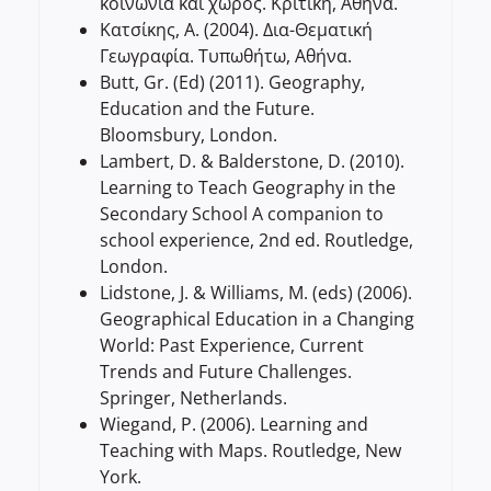
κοινωνία και χώρος. Κριτική, Αθήνα.
Κατσίκης, Α. (2004). Δια-Θεματική
Γεωγραφία. Τυπωθήτω, Αθήνα.
Butt, Gr. (Ed) (2011). Geography,
Education and the Future.
Bloomsbury, London.
Lambert, D. & Balderstone, D. (2010).
Learning to Teach Geography in the
Secondary School A companion to
school experience, 2nd ed. Routledge,
London.
Lidstone, J. & Williams, M. (eds) (2006).
Geographical Education in a Changing
World: Past Experience, Current
Trends and Future Challenges.
Springer, Netherlands.
Wiegand, P. (2006). Learning and
Teaching with Maps. Routledge, New
York.