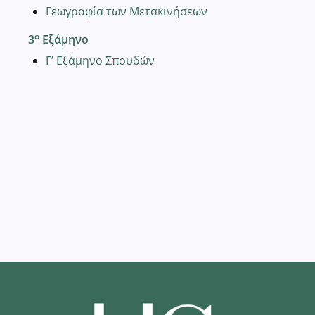
Γεωγραφία των Μετακινήσεων
ο
3
Εξάμηνο
Γ’ Εξάμηνο Σπουδών