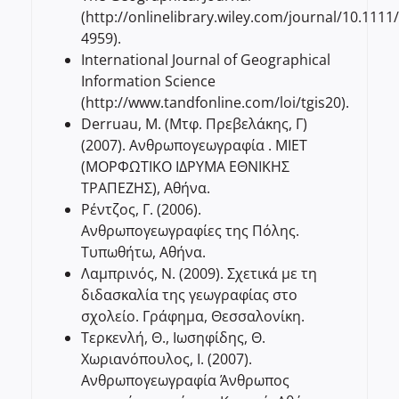
(http://onlinelibrary.wiley.com/journal/10.1111
4959).
International Journal of Geographical
Information Science
(http://www.tandfonline.com/loi/tgis20).
Derruau, M. (Μτφ. Πρεβελάκης, Γ)
(2007). Ανθρωπογεωγραφία . ΜΙΕΤ
(ΜΟΡΦΩΤΙΚΟ ΙΔΡΥΜΑ ΕΘΝΙΚΗΣ
ΤΡΑΠΕΖΗΣ), Αθήνα.
Ρέντζος, Γ. (2006).
Ανθρωπογεωγραφίες της Πόλης.
Τυπωθήτω, Αθήνα.
Λαμπρινός, Ν. (2009). Σχετικά με τη
διδασκαλία της γεωγραφίας στο
σχολείο. Γράφημα, Θεσσαλονίκη.
Τερκενλή, Θ., Ιωσηφίδης, Θ.
Χωριανόπουλος, Ι. (2007).
Ανθρωπογεωγραφία Άνθρωπος