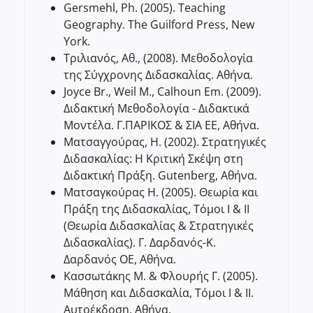
Gersmehl, Ph. (2005). Teaching
Geography. The Guilford Press, New
York.
Τριλιανός, Αθ., (2008). Μεθοδολογία
της Σύγχρονης Διδασκαλίας. Αθήνα.
Joyce Br., Weil M., Calhoun Em. (2009).
Διδακτική Μεθοδολογία - Διδακτικά
Μοντέλα. Γ.ΠΑΡΙΚΟΣ & ΣΙΑ ΕΕ, Αθήνα.
Ματσαγγούρας, Η. (2002). Στρατηγικές
Διδασκαλίας: Η Κριτική Σκέψη στη
Διδακτική Πράξη. Gutenberg, Αθήνα.
Ματσαγκούρας Η. (2005). Θεωρία και
Πράξη της Διδασκαλίας, Τόμοι Ι & II
(Θεωρία Διδασκαλίας & Στρατηγικές
Διδασκαλίας). Γ. Δαρδανός-Κ.
Δαρδανός ΟΕ, Αθήνα.
Κασσωτάκης M. & Φλουρής Γ. (2005).
Μάθηση και Διδασκαλία, Τόμοι Ι & II.
Αυτοέκδοση, Αθήνα.